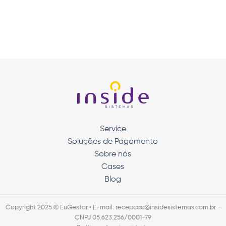
Service
Soluções de Pagamento
Sobre nós
Cases
Blog
Copyright 2025 © EuGestor • E-mail: recepcao@insidesistemas.com.br -
CNPJ 05.623.256/0001-79