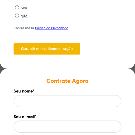
Contrate Agora
Seu nome*
Seu e-mail*