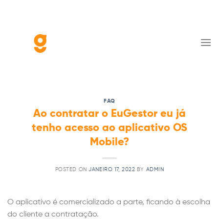
Skip
to
content
FAQ
Ao contratar o EuGestor eu já
tenho acesso ao aplicativo OS
Mobile?
POSTED ON
JANEIRO 17, 2022
BY
ADMIN
O aplicativo é comercializado a parte, ficando à escolha
do cliente a contratação.