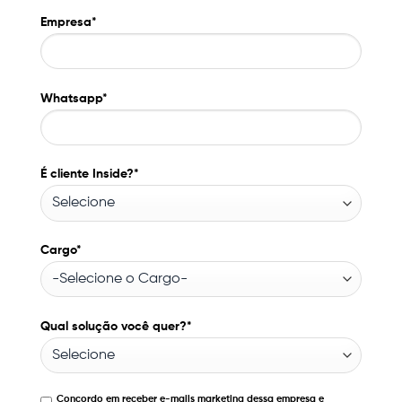
Empresa*
Whatsapp*
É cliente Inside?*
Cargo*
Qual solução você quer?*
Concordo em receber e-mails marketing dessa empresa e