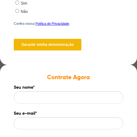
Contrate Agora
Seu nome*
Seu e-mail*