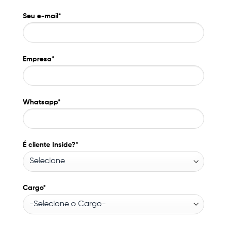
Seu e-mail*
Empresa*
Whatsapp*
É cliente Inside?*
Cargo*