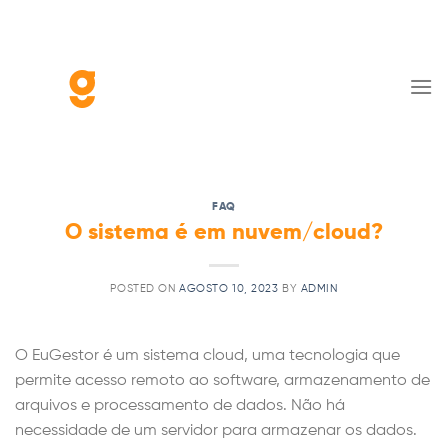
Skip
to
content
FAQ
O sistema é em nuvem/cloud?
POSTED ON
AGOSTO 10, 2023
BY
ADMIN
O EuGestor é um sistema cloud, uma tecnologia que
permite acesso remoto ao software, armazenamento de
arquivos e processamento de dados. Não há
necessidade de um servidor para armazenar os dados.