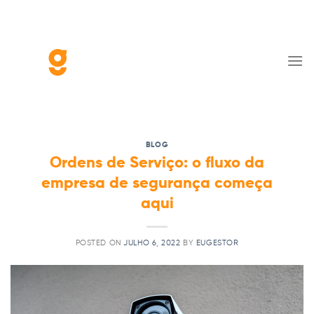
Skip
to
content
BLOG
Ordens de Serviço: o fluxo da
empresa de segurança começa
aqui
POSTED ON
JULHO 6, 2022
BY
EUGESTOR