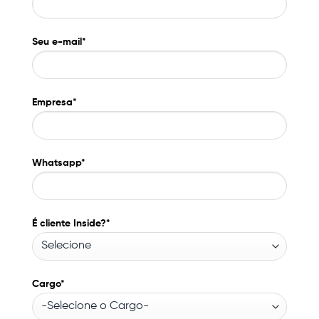
Seu e-mail*
Empresa*
Whatsapp*
É cliente Inside?*
Cargo*