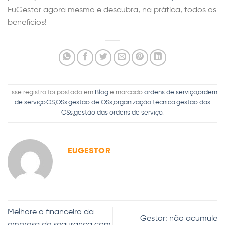
EuGestor agora mesmo e descubra, na prática, todos os
benefícios!
Esse registro foi postado em
Blog
e marcado
ordens de serviço
,
ordem
de serviço
,
OS
,
OSs
,
gestão de OSs
,
organização técnica
,
gestão das
OSs
,
gestão das ordens de serviço
.
EUGESTOR
Melhore o financeiro da
Gestor: não acumule