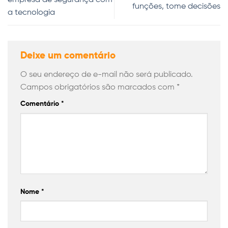
empresa de segurança com
funções, tome decisões
a tecnologia
Deixe um comentário
O seu endereço de e-mail não será publicado.
Campos obrigatórios são marcados com
*
Comentário
*
Nome
*