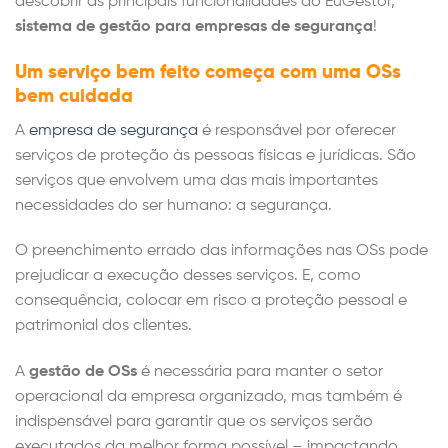
descobrir as principais funcionalidades do EuGestor,
sistema de gestão para empresas de segurança
!
Um serviço bem feito começa com uma OSs
bem cuidada
A
empresa de segurança
é responsável por oferecer
serviços de proteção às pessoas físicas e jurídicas. São
serviços que envolvem uma das mais importantes
necessidades do ser humano: a segurança.
O preenchimento errado das informações nas OSs pode
prejudicar a execução desses serviços. E, como
consequência, colocar em risco a proteção pessoal e
patrimonial dos clientes.
A
gestão de OSs
é necessária para manter o setor
operacional da empresa organizado, mas também é
indispensável para garantir que os serviços serão
executados da melhor forma possível – impactando